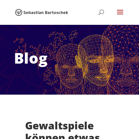
Blog
Gewaltspiele
können etwas