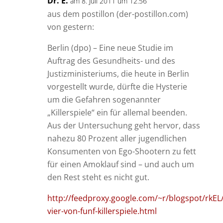
Dr. E.
am 8. Juli 2011 um 12:56
aus dem postillon (der-postillon.com)
von gestern:
Berlin (dpo) – Eine neue Studie im
Auftrag des Gesundheits- und des
Justizministeriums, die heute in Berlin
vorgestellt wurde, dürfte die Hysterie
um die Gefahren sogenannter
„Killerspiele“ ein für allemal beenden.
Aus der Untersuchung geht hervor, dass
nahezu 80 Prozent aller jugendlichen
Konsumenten von Ego-Shootern zu fett
für einen Amoklauf sind – und auch um
den Rest steht es nicht gut.
http://feedproxy.google.com/~r/blogspot/rkEL
vier-von-funf-killerspiele.html