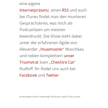
eine eigene
Internetpräsenz
, einen
RSS
und auch
bei iTunes findet man den munteren
Gesprächskreis, was mich als
Podcastlaien am meisten
beeindruckt. Die Show steht dabei
unter der erfahrenen Ägide von
Alexander „
Hoaxmaster
“ Waschkau
und neben komplettiert
unser
Triumvirat
Sven „
Cheshire Cat
“
Rudloff. Ihr findet uns auch bei
Facebook
und
Twitter
.
Anstrengend aber notwendig: Veränderungen (Foto: privat)