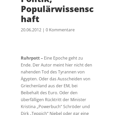
Populärwissensc
haft
20.06.2012
|
0 Kommentare
Ruhrpott –
Eine Epoche geht zu
Ende. Der Autor meint hier nicht den
nahenden Tod des Tyrannen von
Ägypten. Oder das Ausscheiden von
Griechenland aus der EM, bei
Beibehalt des Euro. Oder den
überfälligen Rücktritt der Minister
Kristina „Powerbuch“ Schröder und
Dirk „Teppich“ Niebel oder gar eine