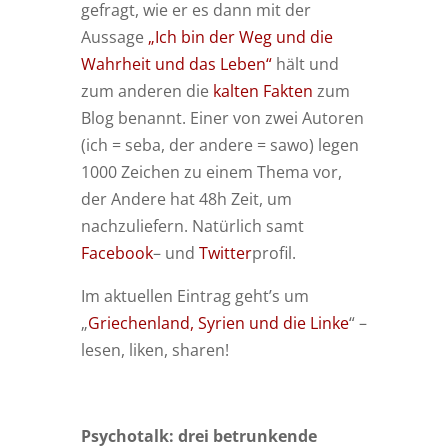
gefragt, wie er es dann mit der
Aussage
„Ich bin der Weg und die
Wahrheit und das Leben“
hält und
zum anderen die
kalten Fakten
zum
Blog benannt. Einer von zwei Autoren
(ich = seba, der andere = sawo) legen
1000 Zeichen zu einem Thema vor,
der Andere hat 48h Zeit, um
nachzuliefern. Natürlich samt
Facebook
– und
Twitter
profil.
Im aktuellen Eintrag geht’s um
„
Griechenland, Syrien und die Linke
“ –
lesen, liken, sharen!
Psychotalk: drei betrunkende